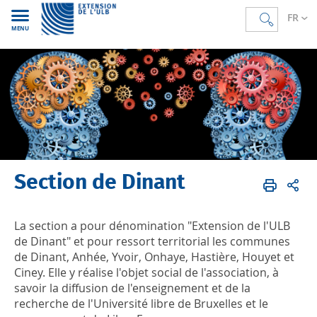
FR
MENU
Section de Dinant
Accueil
FR
Nos antennes
Dinant
La section a pour dénomination "Extension de l'ULB
de Dinant" et pour ressort territorial les communes
de Dinant, Anhée, Yvoir, Onhaye, Hastière, Houyet et
Ciney. Elle y réalise l'objet social de l'association, à
savoir la diffusion de l'enseignement et de la
recherche de l'Université libre de Bruxelles et le