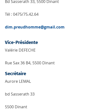
Bd Sasserath 33, 5500 Dinant
Tél : 0475/75.42.64
dim.preudhomme@gmail.com
Vice-Présidente
Valérie DEFECHE
Rue Sax 36 B4, 5500 Dinant
Secrétaire
Aurore LEMAL
bd Sasserath 33
5500 Dinant