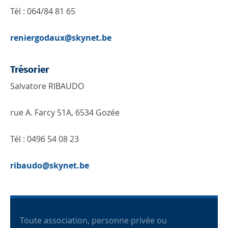
Tél : 064/84 81 65
reniergodaux@skynet.be
Trésorier
Salvatore RIBAUDO
rue A. Farcy 51A, 6534 Gozée
Tél : 0496 54 08 23
ribaudo@skynet.be
Toute association, personne privée ou