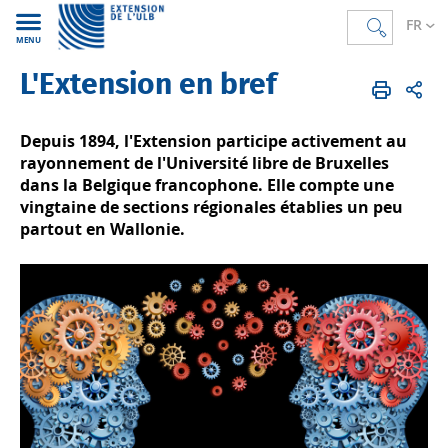
FR
MENU
L'Extension en bref
Accueil
Depuis 1894, l'Extension participe activement au
rayonnement de l'Université libre de Bruxelles
dans la Belgique francophone. Elle compte une
vingtaine de sections régionales établies un peu
partout en Wallonie.