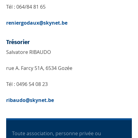
Tél : 064/84 81 65
reniergodaux@skynet.be
Trésorier
Salvatore RIBAUDO
rue A. Farcy 51A, 6534 Gozée
Tél : 0496 54 08 23
ribaudo@skynet.be
Toute association, personne privée ou