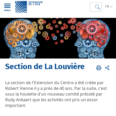
FR
MENU
Section de La Louvière
Accueil
FR
Nos antennes
La section de l'Extension du Centre a été créée par
Robert Vienne il y a près de 40 ans. Par la suite, c'est
sous la houlette d'un nouveau comité présidé par
Rudy Ankaert que les activités ont pris un essor
important.